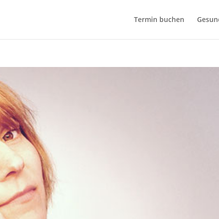
bseite zu verbessen. Durch Deinen Besuch stimmst Du dem zu.
Termin buchen
Gesund