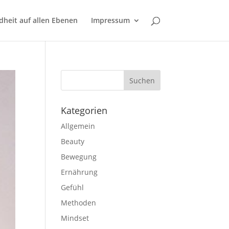
Verstanden
Weitere Informationen
heit auf allen Ebenen
Impressum
Kategorien
Allgemein
Beauty
Bewegung
Ernährung
Gefühl
Methoden
Mindset