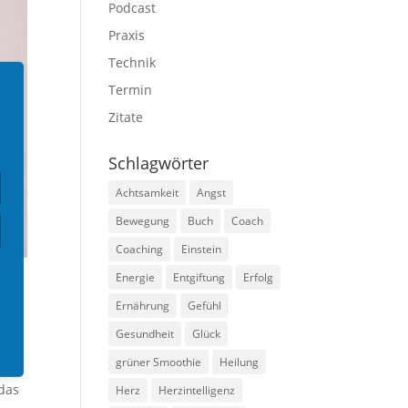
Podcast
Praxis
Technik
Termin
Zitate
Schlagwörter
Achtsamkeit
Angst
Bewegung
Buch
Coach
Coaching
Einstein
Energie
Entgiftung
Erfolg
Ernährung
Gefühl
Gesundheit
Glück
grüner Smoothie
Heilung
 das
Herz
Herzintelligenz