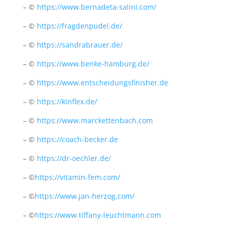
– ©
https://www.bernadeta-salini.com/
– ©
https://fragdenpudel.de/
– ©
https://sandrabrauer.de/
– ©
https://www.benke-hamburg.de/
– ©
https://www.entscheidungsfinisher.de
– ©
https://kinflex.de/
– ©
https://www.marckettenbach.com
– ©
https://coach-becker.de
– ©
https://dr-oechler.de/
– ©
https://vitamin-fem.com/
– ©
https://www.jan-herzog.com/
– ©
https://www.tiffany-leuchtmann.com