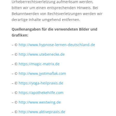
Urheberrechtsverletzung aufmerksam werden,
bitten wir um einen entsprechenden Hinweis. Bei
Bekanntwerden von Rechtsverletzungen werden wir
derartige Inhalte umgehend entfernen.
Quellenangaben für die verwendeten Bilder und
Grafiken:
– ©
http://www.hypnose-lernen-deutschland.de
– ©
http://www.utebenecke.de
– ©
https://magic-matrix.de
– ©
http://www.jyotimaflak.com
– ©
https://yoga-heilpraxis.de
– ©
https://apothekehilfe.com
– ©
http://
www.westwing.de
– ©
http://www.aktivepraxis.de