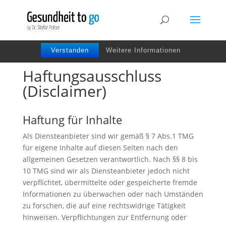
Wir benutzen Cookies um die Nutzerfreundlichkeit
der Webseite zu verbessen. Durch Deinen Besuch
stimmst Du dem zu.
Verstanden
Weitere Informationen
Haftungsausschluss
(Disclaimer)
Haftung für Inhalte
Als Diensteanbieter sind wir gemäß § 7 Abs.1 TMG
für eigene Inhalte auf diesen Seiten nach den
allgemeinen Gesetzen verantwortlich. Nach §§ 8 bis
10 TMG sind wir als Diensteanbieter jedoch nicht
verpflichtet, übermittelte oder gespeicherte fremde
Informationen zu überwachen oder nach Umständen
zu forschen, die auf eine rechtswidrige Tätigkeit
hinweisen. Verpflichtungen zur Entfernung oder