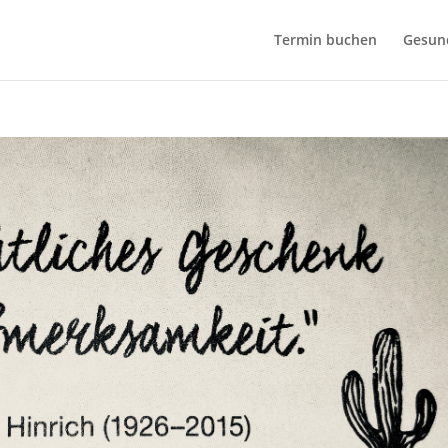
bseite zu verbessen. Durch Deinen Besuch stimmst Du dem zu.
Termin buchen
Gesund