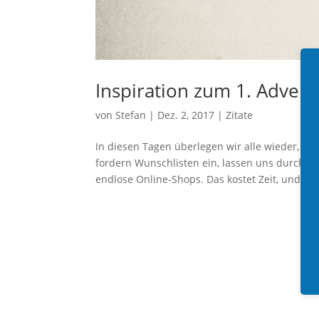
Inspiration zum 1. Adven
von
Stefan
|
Dez. 2, 2017
|
Zitate
In diesen Tagen überlegen wir alle wieder, w
fordern Wunschlisten ein, lassen uns durch G
endlose Online-Shops. Das kostet Zeit, und nic