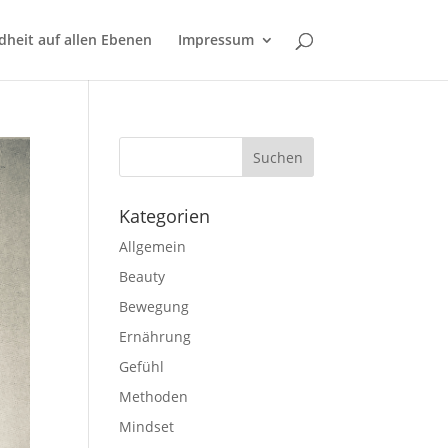
Verstanden
Weitere Informationen
heit auf allen Ebenen
Impressum
Kategorien
Allgemein
Beauty
Bewegung
Ernährung
Gefühl
Methoden
Mindset