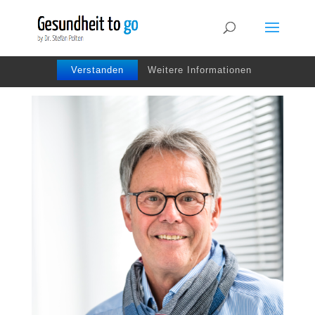
Wir benutzen Cookies um die Nutzerfreundlichkeit
der Webseite zu verbessen. Durch Deinen Besuch
stimmst Du dem zu.
Verstanden
Weitere Informationen