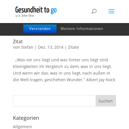
Wir benutzen Cookies um die Nutzerfreundlichkeit
der Webseite zu verbessen. Durch Deinen Besuch
stimmst Du dem zu.
Verstanden
Weitere Informationen
Zitat
von
Stefan
|
Dez. 13, 2014
|
Zitate
„Was vor uns liegt und was hinter uns liegt sind
Kleinigkeiten im Vergleich zu dem, was in uns liegt.
Und wenn wir das, was in uns liegt, nach außen in
die Welt tragen, geschehen Wunder.“ Albert Jay Nock
Kategorien
Allgemein