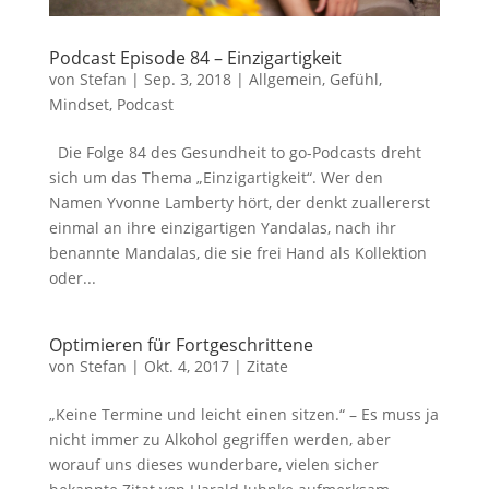
Podcast Episode 84 – Einzigartigkeit
von
Stefan
|
Sep. 3, 2018
|
Allgemein
,
Gefühl
,
Mindset
,
Podcast
Die Folge 84 des Gesundheit to go-Podcasts dreht
sich um das Thema „Einzigartigkeit“. Wer den
Namen Yvonne Lamberty hört, der denkt zuallererst
einmal an ihre einzigartigen Yandalas, nach ihr
benannte Mandalas, die sie frei Hand als Kollektion
oder...
Optimieren für Fortgeschrittene
von
Stefan
|
Okt. 4, 2017
|
Zitate
„Keine Termine und leicht einen sitzen.“ – Es muss ja
nicht immer zu Alkohol gegriffen werden, aber
worauf uns dieses wunderbare, vielen sicher