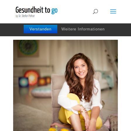
Wir benutzen Cookies um die Nutzerfreundlichkeit
der Webseite zu verbessen. Durch Deinen Besuch
stimmst Du dem zu.
Verstanden
Weitere Informationen