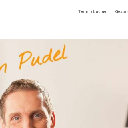
bseite zu verbessen. Durch Deinen Besuch stimmst Du dem zu.
Termin buchen
Gesund