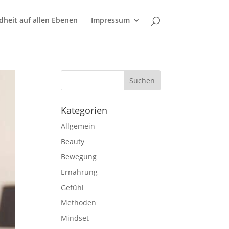
Verstanden
Weitere Informationen
heit auf allen Ebenen
Impressum
Kategorien
Allgemein
Beauty
Bewegung
Ernährung
Gefühl
Methoden
Mindset