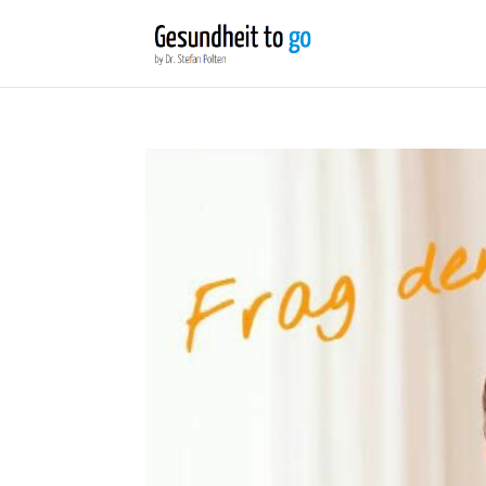
Wir benutzen Cookies um die Nutzerfreundlichkeit der We