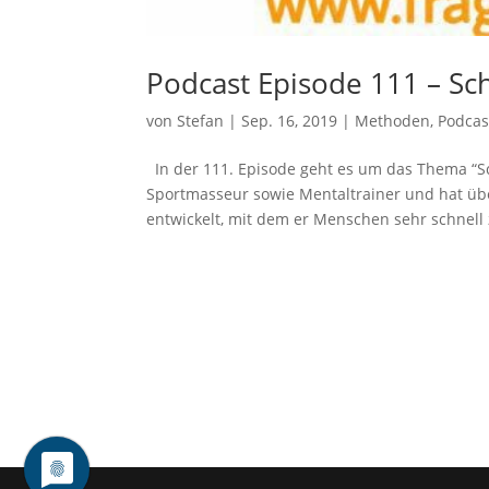
Podcast Episode 111 – Sc
von
Stefan
|
Sep. 16, 2019
|
Methoden
,
Podcas
In der 111. Episode geht es um das Thema “Sc
Sportmasseur sowie Mentaltrainer und hat über
entwickelt, mit dem er Menschen sehr schnell z