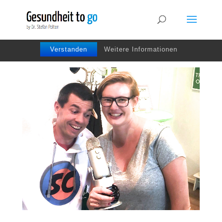
Wir benutzen Cookies um die Nutzerfreundlichkeit
der Webseite zu verbessen. Durch Deinen Besuch
stimmst Du dem zu.
Verstanden
Weitere Informationen