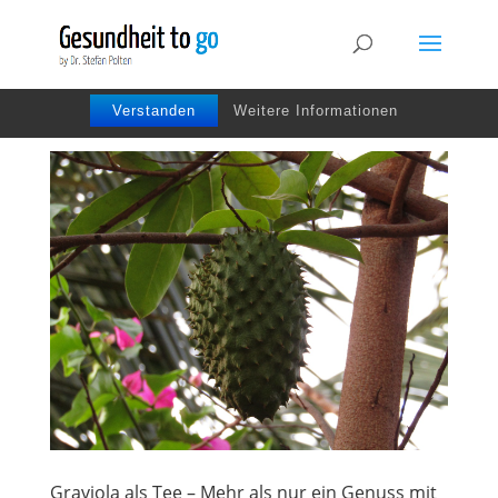
Wir benutzen Cookies um die Nutzerfreundlichkeit
der Webseite zu verbessen. Durch Deinen Besuch
stimmst Du dem zu.
Verstanden
Weitere Informationen
Graviola als Tee – Mehr als nur ein Genuss mit