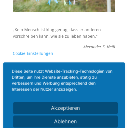
„Kein Mensch ist klug genug, dass er anderen
vorschreiben kann, wie sie zu leben haben.“
Alexander S. Neill
Cookie-Einstellungen
Diese Seite nutzt Website-Tracking-Technologien von
Dritten, um ihre Dienste anzubieten, stetig zu
verbessern und Werbung entsprechend den
Interessen der Nutzer anzuzeigen.
Kategorien
Allgemein
Akzeptieren
Beauty
Ablehnen
Bewegung