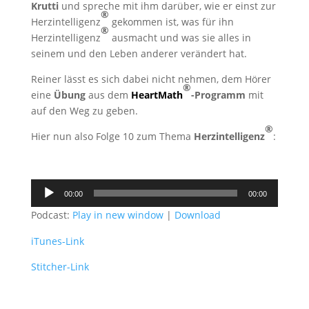
Krutti
und spreche mit ihm darüber, wie er einst zur
®
Herzintelligenz
gekommen ist, was für ihn
®
Herzintelligenz
ausmacht und was sie alles in
seinem und den Leben anderer verändert hat.
Reiner lässt es sich dabei nicht nehmen, dem Hörer
®
eine
Übung
aus dem
HeartMath
-Programm
mit
auf den Weg zu geben.
®
Hier nun also Folge 10 zum Thema
Herzintelligenz
:
Audio-
00:00
00:00
Player
Podcast:
Play in new window
|
Download
iTunes-Link
Stitcher-Link