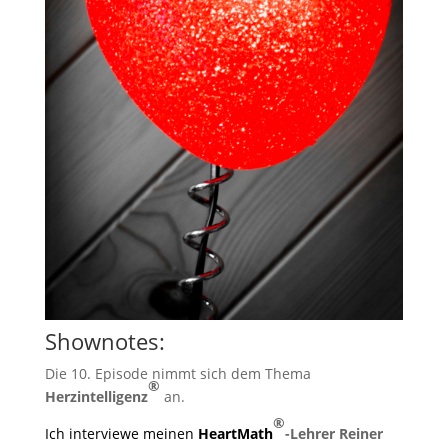
Shownotes:
Die 10. Episode nimmt sich dem Thema
®
Herzintelligenz
an.
®
Ich interviewe meinen
HeartMath
-Lehrer Reiner