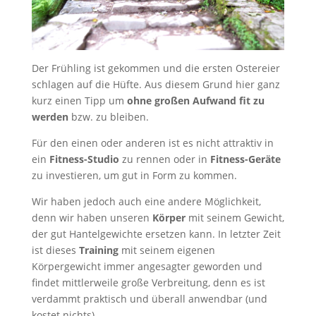
Der Frühling ist gekommen und die ersten Ostereier
schlagen auf die Hüfte. Aus diesem Grund hier ganz
kurz einen Tipp um
ohne großen Aufwand
fit zu
werden
bzw. zu bleiben.
Für den einen oder anderen ist es nicht attraktiv in
ein
Fitness-Studio
zu rennen oder in
Fitness-Geräte
zu investieren, um gut in Form zu kommen.
Wir haben jedoch auch eine andere Möglichkeit,
denn wir haben unseren
Körper
mit seinem Gewicht,
der gut Hantelgewichte ersetzen kann. In letzter Zeit
ist dieses
Training
mit seinem eigenen
Körpergewicht immer angesagter geworden und
findet mittlerweile große Verbreitung, denn es ist
verdammt praktisch und überall anwendbar (und
kostet nichts).