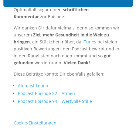
und eine
gute Bewertung bei
iTunes
abzugeben, im
Optimalfall sogar einen
schriftlichen
Kommentar
zur Episode.
Wir danken Dir dafür vielmals, denn so kommen wir
unserem
Ziel, mehr Gesundheit in die Welt zu
bringen,
ein Stückchen näher, da
iTunes
bei vielen
positiven Bewertungen, den Podcast bewirbt und er
in den Ranglisten nach oben kommt und so
gut
gefunden
werden kann.
Vielen Dank!
Diese Beiträge könnte Dir ebenfalls gefallen:
Atem ist Leben
Podcast Episode 82 – Atmen
Podcast Episode 94 – Wertvolle Stille
Cookie-Einstellungen