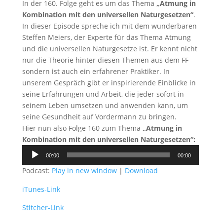
In der 160. Folge geht es um das Thema
„Atmung in
Kombination mit den universellen Naturgesetzen“
.
In dieser Episode spreche ich mit dem wunderbaren
Steffen Meiers, der Experte für das Thema Atmung
und die universellen Naturgesetze ist. Er kennt nicht
nur die Theorie hinter diesen Themen aus dem FF
sondern ist auch ein erfahrener Praktiker. In
unserem Gespräch gibt er inspirierende Einblicke in
seine Erfahrungen und Arbeit, die jeder sofort in
seinem Leben umsetzen und anwenden kann, um
seine Gesundheit auf Vordermann zu bringen.
Hier nun also Folge 160 zum Thema
„Atmung in
Kombination mit den universellen Naturgesetzen“
:
Audio-
00:00
00:00
Player
Podcast:
Play in new window
|
Download
iTunes-Link
Stitcher-Link