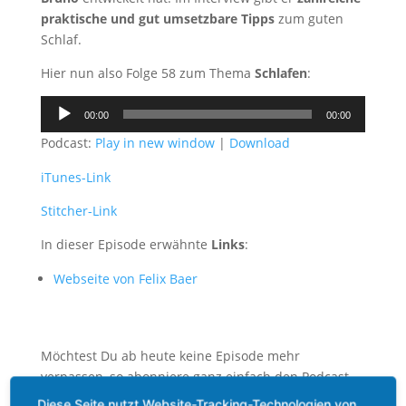
praktische und gut umsetzbare Tipps
zum guten
Schlaf.
Hier nun also Folge 58 zum Thema
Schlafen
:
Audio-
00:00
00:00
Player
Podcast:
Play in new window
|
Download
iTunes-Link
Stitcher-Link
In dieser Episode erwähnte
Links
:
Webseite von Felix Baer
Möchtest Du ab heute keine Episode mehr
verpassen, so abonniere ganz einfach den Podcast
auf
iTunes
. Somit erhältst Du
automatisch und
Diese Seite nutzt Website-Tracking-Technologien von