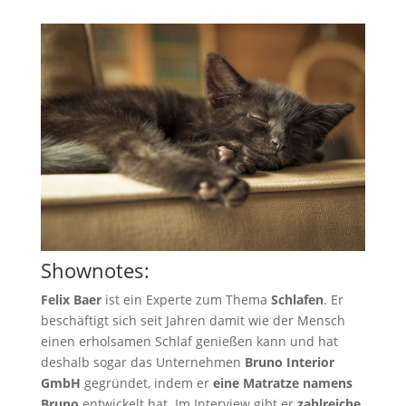
Shownotes:
Felix Baer
ist ein Experte zum Thema
Schlafen
. Er
beschäftigt sich seit Jahren damit wie der Mensch
einen erholsamen Schlaf genießen kann und hat
deshalb sogar das Unternehmen
Bruno Interior
GmbH
gegründet, indem er
eine Matratze namens
Bruno
entwickelt hat. Im Interview gibt er
zahlreiche