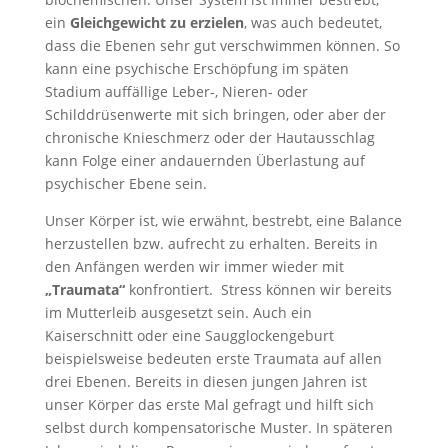
ein
Gleichgewicht zu erzielen
, was auch bedeutet,
dass die Ebenen sehr gut verschwimmen können. So
kann eine psychische Erschöpfung im späten
Stadium auffällige Leber-, Nieren- oder
Schilddrüsenwerte mit sich bringen, oder aber der
chronische Knieschmerz oder der Hautausschlag
kann Folge einer andauernden Überlastung auf
psychischer Ebene sein.
Unser Körper ist, wie erwähnt, bestrebt, eine Balance
herzustellen bzw. aufrecht zu erhalten. Bereits in
den Anfängen werden wir immer wieder mit
„Traumata“
konfrontiert. Stress können wir bereits
im Mutterleib ausgesetzt sein. Auch ein
Kaiserschnitt oder eine Saugglockengeburt
beispielsweise bedeuten erste Traumata auf allen
drei Ebenen. Bereits in diesen jungen Jahren ist
unser Körper das erste Mal gefragt und hilft sich
selbst durch kompensatorische Muster. In späteren